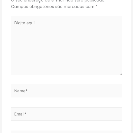
O seu endereço de e-mail não será publicado.
Campos obrigatórios são marcados com
*
Digite
aqui...
Name*
Email*