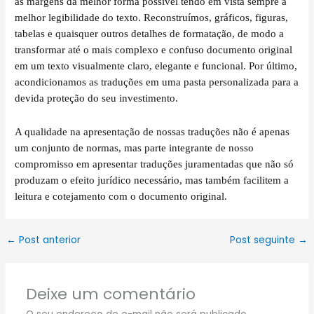
as margens da melhor forma possível tendo em vista sempre a
melhor legibilidade do texto. Reconstruímos, gráficos, figuras,
tabelas e quaisquer outros detalhes de formatação, de modo a
transformar até o mais complexo e confuso documento original
em um texto visualmente claro, elegante e funcional. Por último,
acondicionamos as traduções em uma pasta personalizada para a
devida proteção do seu investimento.
A qualidade na apresentação de nossas traduções não é apenas
um conjunto de normas, mas parte integrante de nosso
compromisso em apresentar traduções juramentadas que não só
produzam o efeito jurídico necessário, mas também facilitem a
leitura e cotejamento com o documento original.
←
Post anterior
Post seguinte
→
Deixe um comentário