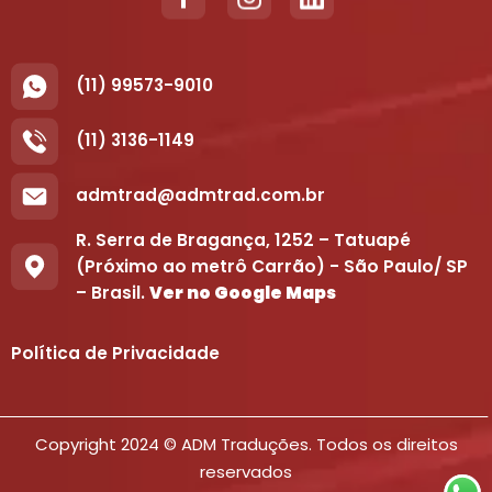
(11) 99573-9010
(11) 3136-1149
admtrad@admtrad.com.br
R. Serra de Bragança, 1252 – Tatuapé
(Próximo ao metrô Carrão) - São Paulo/ SP
– Brasil.
Ver no Google Maps
Política de Privacidade
Copyright 2024 © ADM Traduções. Todos os direitos
reservados